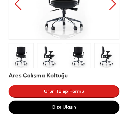
Ares Çalışma Koltuğu
Ürün Talep Formu
Bize Ulaşın