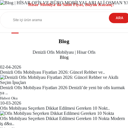
Hisar Mobilya’da Sabit Fiyat, Büyük Kazanç!
ARA
Blog
Denizli Ofis Mobilyası | Hisar Ofis
Blog
02-04-2026
Denizli Ofis Mobilyası Fiyatları 2026: Güncel Rehber ve..
Denizli Ofis Mobilyası Fiyatları 2026 Denizli’de yeni bir ofis kurmak
ya ..
Haberi Oku
10-03-2026
Ofis Mobilyası Seçerken Dikkat Edilmesi Gereken 10 Nokt..
Ofis Mobilyası Seçerken Dikkat Edilmesi Gereken 10 Nokta Modern
iş d&u..