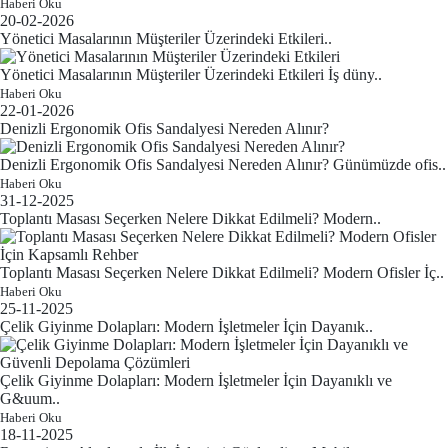
Haberi Oku
20-02-2026
Yönetici Masalarının Müşteriler Üzerindeki Etkileri..
Yönetici Masalarının Müşteriler Üzerindeki Etkileri İş düny..
Haberi Oku
22-01-2026
Denizli Ergonomik Ofis Sandalyesi Nereden Alınır?
Denizli Ergonomik Ofis Sandalyesi Nereden Alınır? Günümüzde ofis..
Haberi Oku
31-12-2025
Toplantı Masası Seçerken Nelere Dikkat Edilmeli? Modern..
Toplantı Masası Seçerken Nelere Dikkat Edilmeli? Modern Ofisler İç..
Haberi Oku
25-11-2025
Çelik Giyinme Dolapları: Modern İşletmeler İçin Dayanık..
Çelik Giyinme Dolapları: Modern İşletmeler İçin Dayanıklı ve
G&uum..
Haberi Oku
18-11-2025