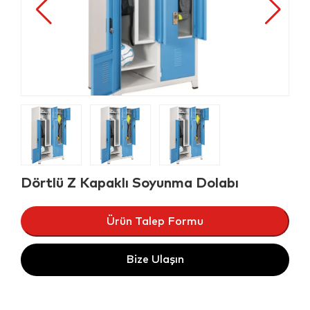
Dörtlü Z Kapaklı Soyunma Dolabı
Ürün Talep Formu
Bize Ulaşın