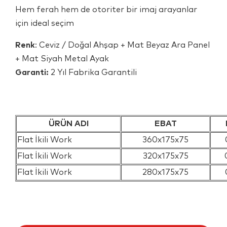
Hem ferah hem de otoriter bir imaj arayanlar
için ideal seçim
Renk
: Ceviz / Doğal Ahşap + Mat Beyaz Ara Panel
+ Mat Siyah Metal Ayak
Garanti:
2 Yıl Fabrika Garantili
ÜRÜN ADI
EBAT
Flat İkili Work
360x175x75
Flat İkili Work
320x175x75
Flat İkili Work
280x175x75