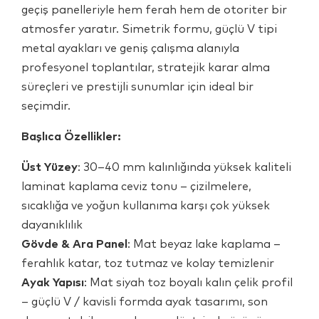
geçiş panelleriyle hem ferah hem de otoriter bir
atmosfer yaratır. Simetrik formu, güçlü V tipi
metal ayakları ve geniş çalışma alanıyla
profesyonel toplantılar, stratejik karar alma
süreçleri ve prestijli sunumlar için ideal bir
seçimdir.
Başlıca Özellikler:
Üst Yüzey
: 30–40 mm kalınlığında yüksek kaliteli
laminat kaplama ceviz tonu – çizilmelere,
sıcaklığa ve yoğun kullanıma karşı çok yüksek
dayanıklılık
Gövde & Ara Panel
: Mat beyaz lake kaplama –
ferahlık katar, toz tutmaz ve kolay temizlenir
Ayak Yapısı
: Mat siyah toz boyalı kalın çelik profil
– güçlü V / kavisli formda ayak tasarımı, son