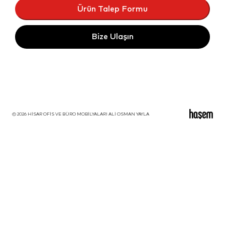
Ürün Talep Formu
Bize Ulaşın
© 2026 HİSAR OFİS VE BÜRO MOBİLYALARI ALİ OSMAN YAYLA