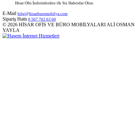
Hisar Ofis İndirimlerden ilk Siz Haberdar Olun.
E-Mail
bilgi@hisarburomobilya.com
Sipariş Hattı
0 507 702 63 60
© 2026 HİSAR OFİS VE BÜRO MOBİLYALARI ALİ OSMAN
YAYLA