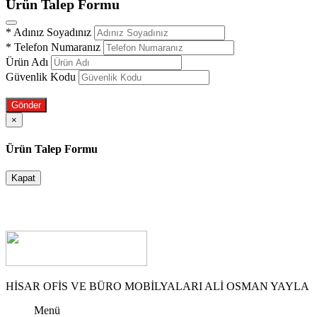
Ürün Talep Formu
*
Adınız Soyadınız
*
Telefon Numaranız
Ürün Adı
Güvenlik Kodu
Gönder
×
Ürün Talep Formu
Kapat
HİSAR OFİS VE BÜRO MOBİLYALARI ALİ OSMAN YAYLA
Menü