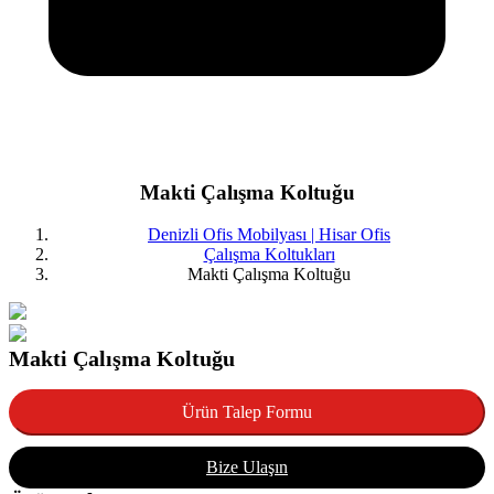
Makti Çalışma Koltuğu
Denizli Ofis Mobilyası | Hisar Ofis
Çalışma Koltukları
Makti Çalışma Koltuğu
Makti Çalışma Koltuğu
Ürün Talep Formu
Bize Ulaşın