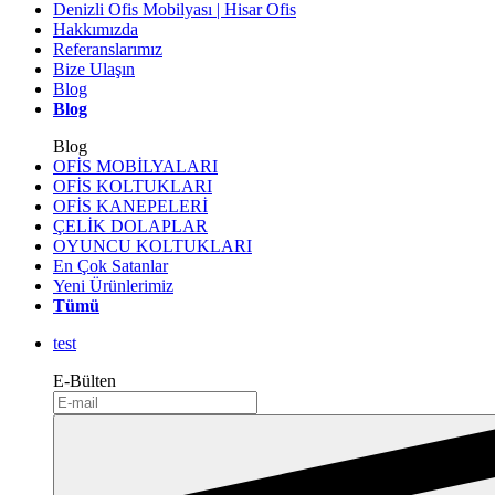
Denizli Ofis Mobilyası | Hisar Ofis
Hakkımızda
Referanslarımız
Bize Ulaşın
Blog
Blog
Blog
OFİS MOBİLYALARI
OFİS KOLTUKLARI
OFİS KANEPELERİ
ÇELİK DOLAPLAR
OYUNCU KOLTUKLARI
En Çok Satanlar
Yeni Ürünlerimiz
Tümü
test
E-Bülten