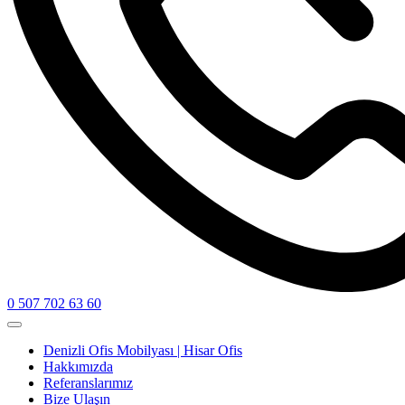
0 507 702 63 60
Denizli Ofis Mobilyası | Hisar Ofis
Hakkımızda
Referanslarımız
Bize Ulaşın