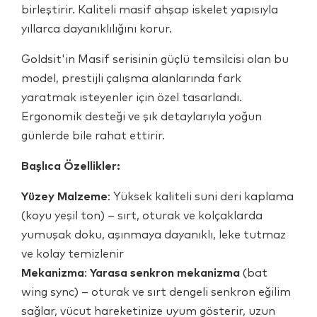
birleştirir. Kaliteli masif ahşap iskelet yapısıyla
yıllarca dayanıklılığını korur.
Goldsit'in Masif serisinin güçlü temsilcisi olan bu
model, prestijli çalışma alanlarında fark
yaratmak isteyenler için özel tasarlandı.
Ergonomik desteği ve şık detaylarıyla yoğun
günlerde bile rahat ettirir.
Başlıca Özellikler:
Yüzey Malzeme
: Yüksek kaliteli suni deri kaplama
(koyu yeşil ton) – sırt, oturak ve kolçaklarda
yumuşak doku, aşınmaya dayanıklı, leke tutmaz
ve kolay temizlenir
Mekanizma
:
Yarasa senkron mekanizma
(bat
wing sync) – oturak ve sırt dengeli senkron eğilim
sağlar, vücut hareketinize uyum gösterir, uzun