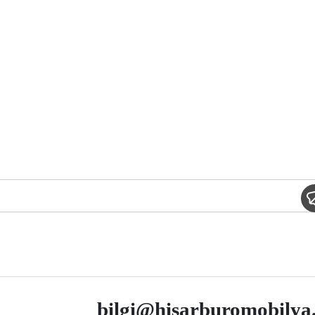
bilgi@hisarburomobilya