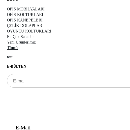
OFİS MOBİLYALARI
OFİS KOLTUKLARI
OFİS KANEPELERİ
ÇELİK DOLAPLAR
OYUNCU KOLTUKLARI
En Çok Satanlar
Yeni Ürünlerimiz
Tümü
test
E-BÜLTEN
Hisar Ofis İndirimlerden ilk Siz Haberdar Olun.
E-Mail