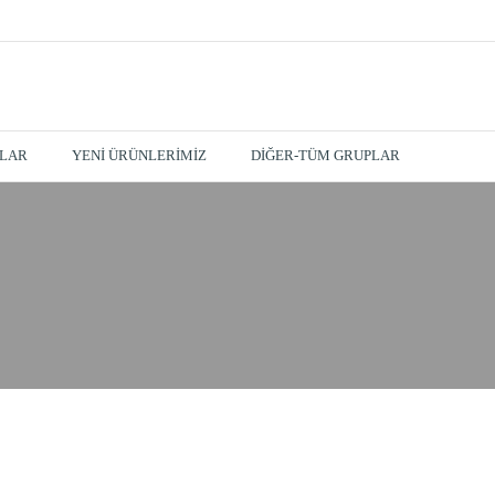
NLAR
YENI ÜRÜNLERIMIZ
DİĞER-TÜM GRUPLAR