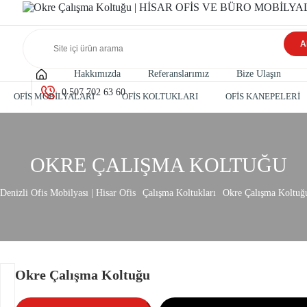
A
Hakkımızda
Referanslarımız
Bize Ulaşın
0 507 702 63 60
OFİS MOBİLYALARI
OFİS KOLTUKLARI
OFİS KANEPELERİ
OKRE ÇALIŞMA KOLTUĞU
Denizli Ofis Mobilyası | Hisar Ofis
Çalışma Koltukları
Okre Çalışma Koltuğ
Okre Çalışma Koltuğu