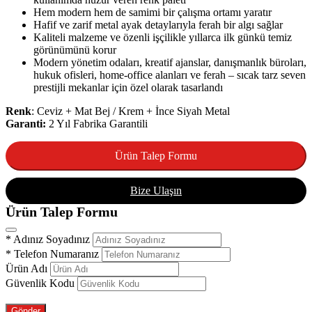
Hem modern hem de samimi bir çalışma ortamı yaratır
Hafif ve zarif metal ayak detaylarıyla ferah bir algı sağlar
Kaliteli malzeme ve özenli işçilikle yıllarca ilk günkü temiz
görünümünü korur
Modern yönetim odaları, kreatif ajanslar, danışmanlık büroları,
hukuk ofisleri, home-office alanları ve ferah – sıcak tarz seven
prestijli mekanlar için özel olarak tasarlandı
Renk
: Ceviz + Mat Bej / Krem + İnce Siyah Metal
Garanti:
2 Yıl Fabrika Garantili
Ürün Talep Formu
Bize Ulaşın
Ürün Talep Formu
*
Adınız Soyadınız
*
Telefon Numaranız
Ürün Adı
Güvenlik Kodu
Gönder