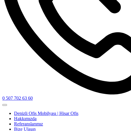
0 507 702 63 60
Denizli Ofis Mobilyası | Hisar Ofis
Hakkımızda
Referanslarımız
Bize Ulaşın