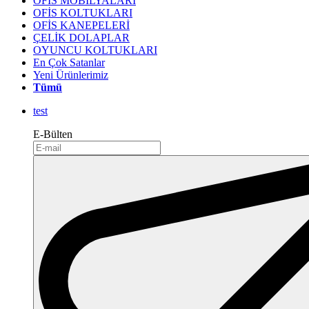
OFİS MOBİLYALARI
OFİS KOLTUKLARI
OFİS KANEPELERİ
ÇELİK DOLAPLAR
OYUNCU KOLTUKLARI
En Çok Satanlar
Yeni Ürünlerimiz
Tümü
test
E-Bülten