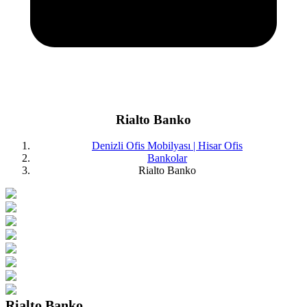
Rialto Banko
Denizli Ofis Mobilyası | Hisar Ofis
Bankolar
Rialto Banko
Rialto Banko