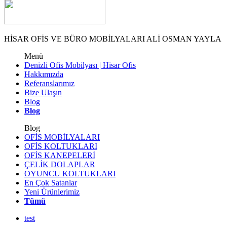
HİSAR OFİS VE BÜRO MOBİLYALARI ALİ OSMAN YAYLA
Menü
Denizli Ofis Mobilyası | Hisar Ofis
Hakkımızda
Referanslarımız
Bize Ulaşın
Blog
Blog
Blog
OFİS MOBİLYALARI
OFİS KOLTUKLARI
OFİS KANEPELERİ
ÇELİK DOLAPLAR
OYUNCU KOLTUKLARI
En Çok Satanlar
Yeni Ürünlerimiz
Tümü
test