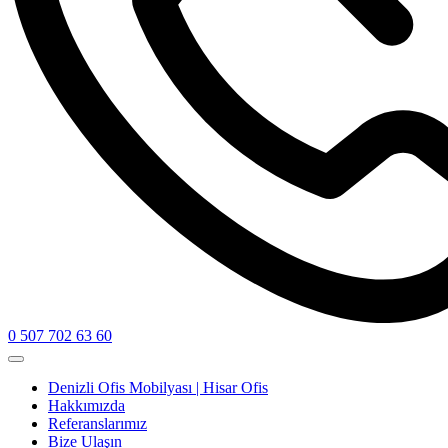
0 507 702 63 60
Denizli Ofis Mobilyası | Hisar Ofis
Hakkımızda
Referanslarımız
Bize Ulaşın