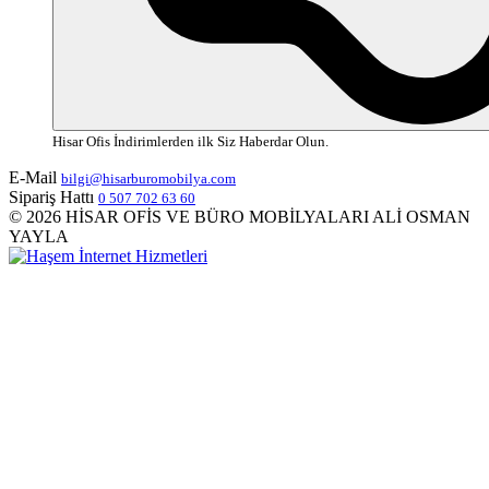
Hisar Ofis İndirimlerden ilk Siz Haberdar Olun.
E-Mail
bilgi@hisarburomobilya.com
Sipariş Hattı
0 507 702 63 60
© 2026 HİSAR OFİS VE BÜRO MOBİLYALARI ALİ OSMAN
YAYLA